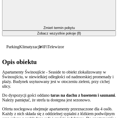
Zmień termin pobytu
Zobacz wszystkie pokoje (8)
Parking
Klimatyzacja
WiFi
Telewizor
Opis obiektu
Apartamenty Świnoujście - Seaside to obiekt zlokalizowany w
Świnoujściu, w niewielkiej odległości od nadmorskiej promenady i
plaży. Budynek usytuowany jest w otoczeniu zieleni, przy cichej
ulicy.
Do dyspozycji gości oddano
taras na dachu z basenem i saunami
.
Należy pamiętać, że strefa ta dostępna jest sezonowo.
Oferta noclegowa obejmuje apartamenty przeznaczone dla 4 osób.
Każdy z nich składa się z oddzielnej sypialni z łóżkiem podwójnym