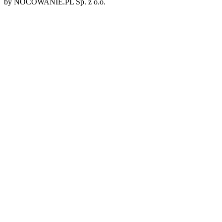
by NOCOWANIE.PL Sp. z o.o.