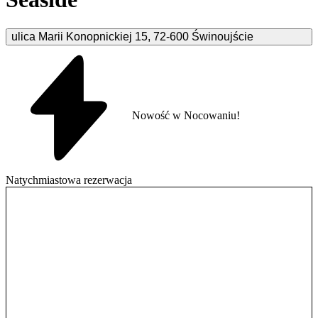
ulica Marii Konopnickiej
15
,
72-600
Świnoujście
Nowość w Nocowaniu!
Natychmiastowa rezerwacja