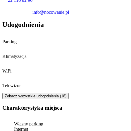
22 116 82 96
info@nocowanie.pl
Udogodnienia
Parking
Klimatyzacja
WiFi
Telewizor
Zobacz wszystkie udogodnienia (18)
Charakterystyka miejsca
Własny parking
Internet