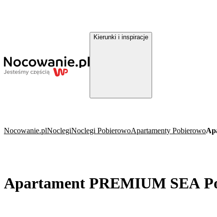
Kierunki i inspiracje
Nocowanie.pl
Noclegi
Noclegi Pobierowo
Apartamenty Pobierowo
Ap
Apartament PREMIUM SEA Po