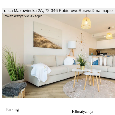
ulica Mazowiecka
2A
,
72-346
Pobierowo
Sprawdź na mapie
Pokaż wszystkie
36 zdjęć
Parking
Klimatyzacja