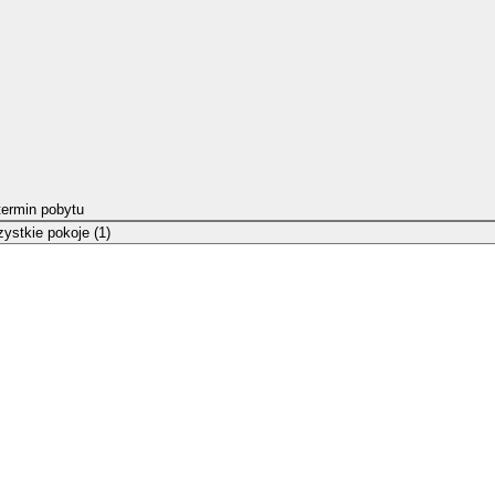
termin pobytu
ystkie pokoje (1)