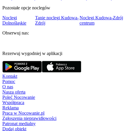
Pozostałe opcje noclegów
Noclegi
Tanie noclegi Kudowa-
Noclegi Kudowa-Zdrój
Dolnośląskie
Zdrój
centrum
Obserwuj nas:
Rezerwuj wygodniej w aplikacji
Kontakt
Pomoc
O nas
Nasza oferta
Poleć Nocowanie
Współpraca
Reklama
Praca w Nocowanie.pl
Zgłoszenia nieprawidłowości
Patronat medialny
Dodaj obiekt