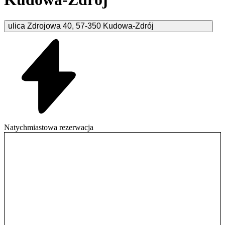
ulica Zdrojowa
40
,
57-350
Kudowa-Zdrój
Natychmiastowa rezerwacja