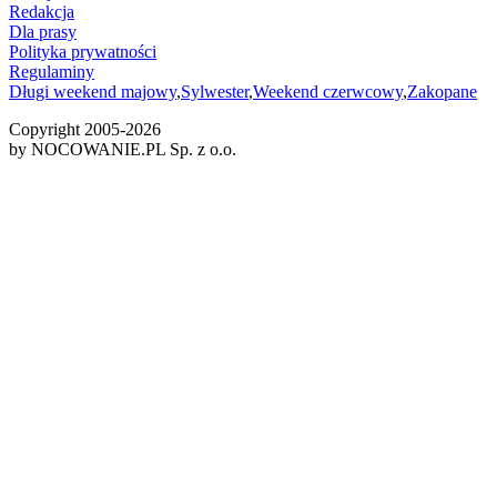
Redakcja
Dla prasy
Polityka prywatności
Regulaminy
Długi weekend majowy
,
Sylwester
,
Weekend czerwcowy
,
Zakopane
Copyright 2005-
2026
by NOCOWANIE.PL Sp. z o.o.