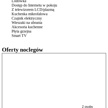
Lodówka
Dostęp do Internetu w pokoju
Z telewizorem LCD/plazmą
Kuchenka mikrofalowa
Czajnik elektryczny
Wieszaki na ubrania
Akcesoria kuchenne
Płyta grzejna
Smart TV
Oferty noclegów
2 osoby