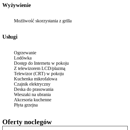
Wyżywienie
Możliwość skorzystania z grilla
Usługi
Ogrzewanie
Lodówka
Dostęp do Internetu w pokoju
Z telewizorem LCD/plazmą
Telewizor (CRT) w pokoju
Kuchenka mikrofalowa
Czajnik elektryczny
Deska do prasowania
Wieszaki na ubrania
Akcesoria kuchenne
Płyta grzejna
Oferty noclegów