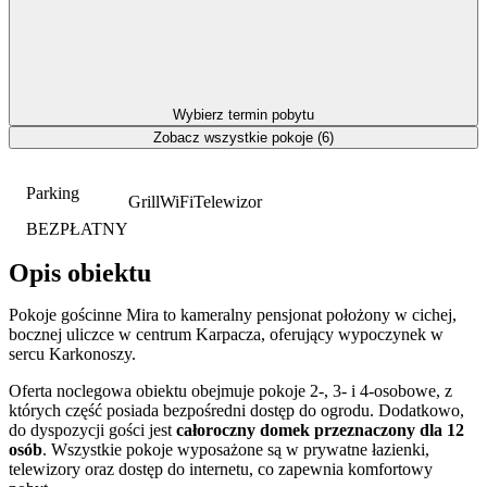
Wybierz termin pobytu
Zobacz wszystkie pokoje (6)
Parking
Grill
WiFi
Telewizor
BEZPŁATNY
Opis obiektu
Pokoje gościnne Mira to kameralny pensjonat położony w cichej,
bocznej uliczce w centrum Karpacza, oferujący wypoczynek w
sercu Karkonoszy.
Oferta noclegowa obiektu obejmuje pokoje 2-, 3- i 4-osobowe, z
których część posiada bezpośredni dostęp do ogrodu. Dodatkowo,
do dyspozycji gości jest
całoroczny domek przeznaczony dla 12
osób
. Wszystkie pokoje wyposażone są w prywatne łazienki,
telewizory oraz dostęp do internetu, co zapewnia komfortowy