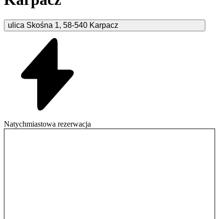
ulica Skośna
1
,
58-540
Karpacz
Natychmiastowa rezerwacja