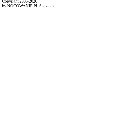
Copyright 2005-
2026
by NOCOWANIE.PL Sp. z o.o.