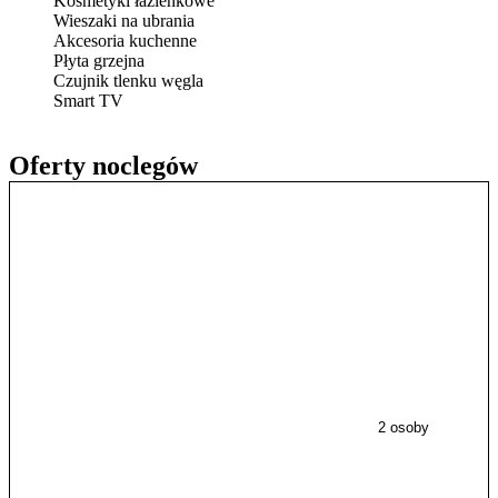
Kosmetyki łazienkowe
Wieszaki na ubrania
Akcesoria kuchenne
Płyta grzejna
Czujnik tlenku węgla
Smart TV
Oferty noclegów
2 osoby