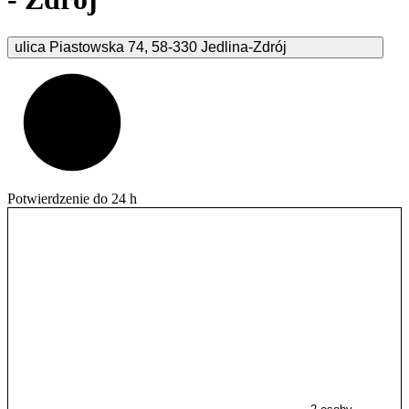
ulica Piastowska
74
,
58-330
Jedlina-Zdrój
Potwierdzenie do 24 h