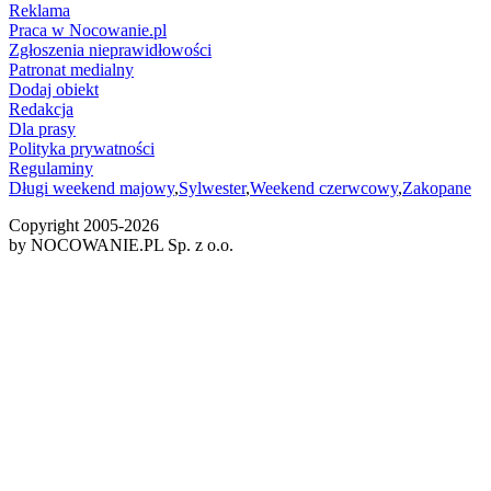
Reklama
Praca w Nocowanie.pl
Zgłoszenia nieprawidłowości
Patronat medialny
Dodaj obiekt
Redakcja
Dla prasy
Polityka prywatności
Regulaminy
Długi weekend majowy
,
Sylwester
,
Weekend czerwcowy
,
Zakopane
Copyright 2005-
2026
by NOCOWANIE.PL Sp. z o.o.