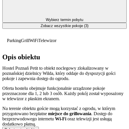
Wybierz termin pobytu
Zobacz wszystkie pokoje (3)
Parking
Grill
WiFi
Telewizor
Opis obiektu
Hostel Poznań Petit to obiekt noclegowy zlokalizowany w
poznańskiej dzielnicy Wilda, który oddaje do dyspozycji gości
pokoje i zapewnia dostęp do ogrodu.
Oferta hostelu obejmuje funkcjonalnie urządzone pokoje
przeznaczone dla 1, 2 lub 3 osób. Każdy pokój został wyposażony
w telewizor z płaskim ekranem.
Na terenie obiektu goście mogą korzystać z ogrodu, w którym
przygotowano bezpłatne
miejsce do grillowania
. Dostęp do
bezprzewodowego internetu
Wi-Fi
oraz telewizji jest usługą
dodatkowo płatną.