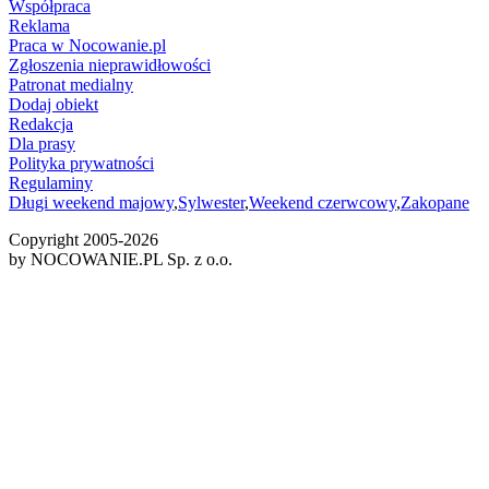
Współpraca
Reklama
Praca w Nocowanie.pl
Zgłoszenia nieprawidłowości
Patronat medialny
Dodaj obiekt
Redakcja
Dla prasy
Polityka prywatności
Regulaminy
Długi weekend majowy
,
Sylwester
,
Weekend czerwcowy
,
Zakopane
Copyright 2005-
2026
by NOCOWANIE.PL Sp. z o.o.