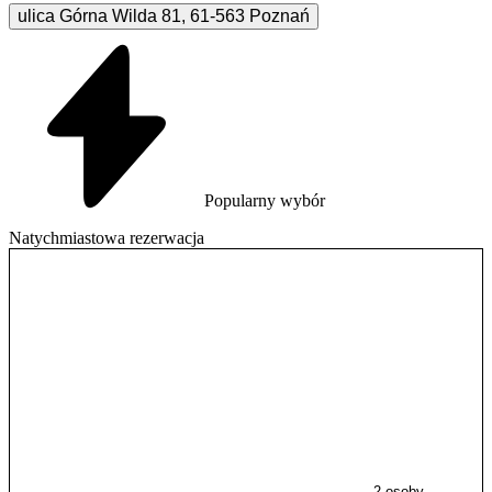
ulica Górna Wilda
81
,
61-563
Poznań
Popularny wybór
Natychmiastowa rezerwacja
2 osoby