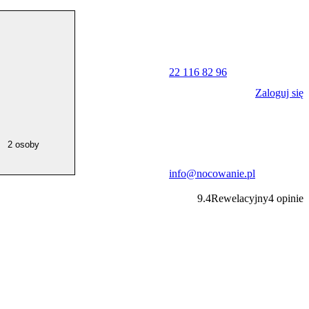
22 116 82 96
Zaloguj się
2 osoby
info@nocowanie.pl
9.4
Rewelacyjny
4
opinie