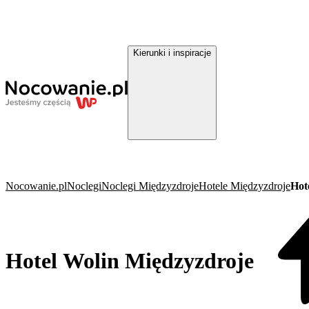
Kierunki i inspiracje
Nocowanie.pl
Noclegi
Noclegi Międzyzdroje
Hotele Międzyzdroje
Hot
Hotel Wolin Międzyzdroje