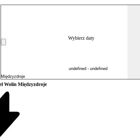
Wybierz daty
el Wolin Międzyzdroje