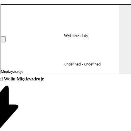
Wybierz daty
el Wolin Międzyzdroje