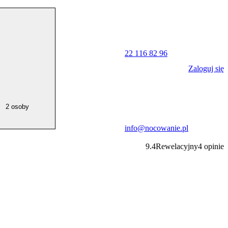
22 116 82 96
Zaloguj się
2 osoby
info@nocowanie.pl
9.4
Rewelacyjny
4
opinie