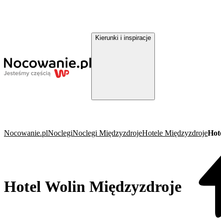
Kierunki i inspiracje
Nocowanie.pl
Noclegi
Noclegi Międzyzdroje
Hotele Międzyzdroje
Hot
Hotel Wolin Międzyzdroje