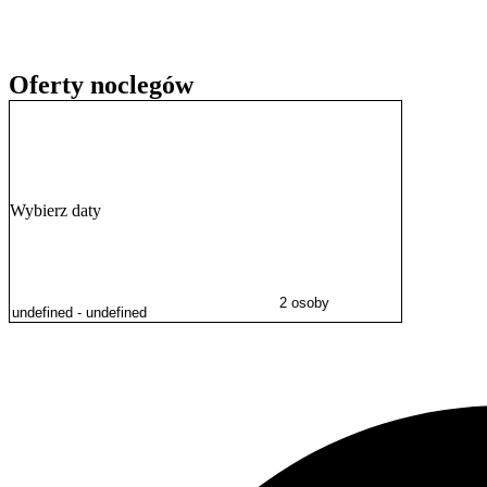
Oferty noclegów
Wybierz daty
2 osoby