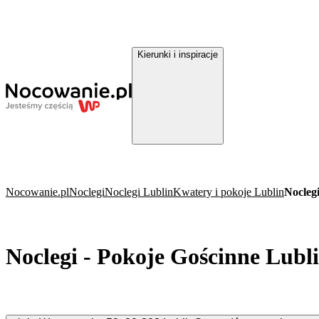
Kierunki i inspiracje
Nocowanie.pl
Noclegi
Noclegi Lublin
Kwatery i pokoje Lublin
Nocleg
Noclegi - Pokoje Gościnne Lubl