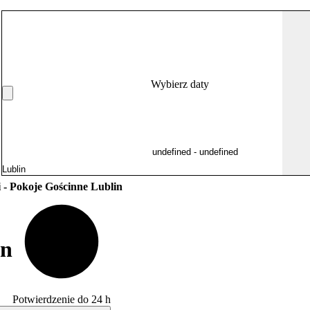
Wybierz daty
i - Pokoje Gościnne Lublin
in
Potwierdzenie do 24 h