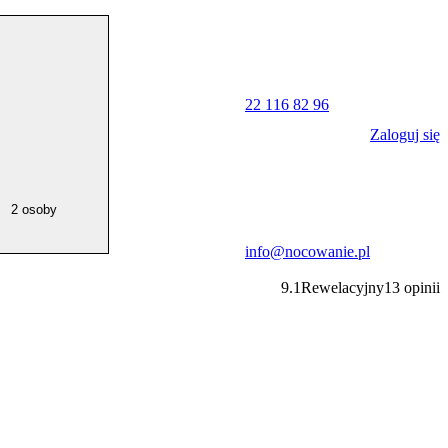
22 116 82 96
Zaloguj się
2 osoby
info@nocowanie.pl
9.1
Rewelacyjny
13
opinii