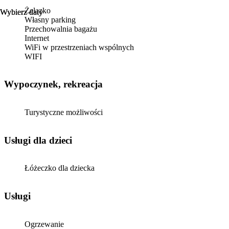
Żelazko
Wybierz daty
Wybierz daty
Własny parking
Przechowalnia bagażu
Internet
WiFi w przestrzeniach wspólnych
WIFI
Wypoczynek, rekreacja
Turystyczne możliwości
usługi dla dzieci
Łóżeczko dla dziecka
Usługi
Ogrzewanie