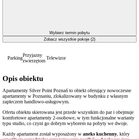
Wybierz termin pobytu
Zobacz wszystkie pokoje (2)
Przyjazny
Parking
Telewizor
zwierzętom
Opis obiektu
Apartamenty Silver Point Poznań to obiekt oferujący nowoczesne
apartamenty w Poznaniu, zlokalizowany w budynku z własnym
zapleczem handlowo-usługowym.
Oferta obiektu skierowana jest przede wszystkim do par i obejmuje
komfortowe apartamenty 2-osobowe, w tym funkcjonalne warianty
typu studio, co czyni go dobrym wyborem na pobyty we dwoje.
Każdy apartament został wyposażony w
aneks kuchenny
, który