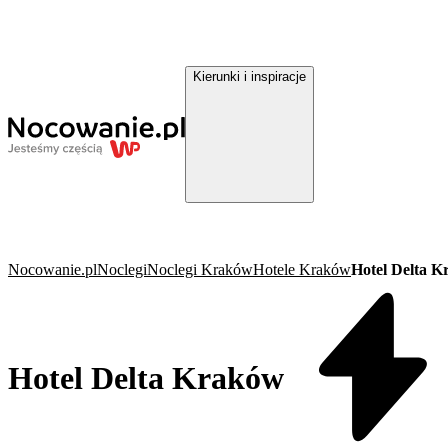
Kierunki i inspiracje
Nocowanie.pl
Noclegi
Noclegi Kraków
Hotele Kraków
Hotel Delta 
Hotel Delta Kraków