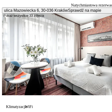
Natychmiastowa rezerwac
ulica Mazowiecka
6
,
30-036
Kraków
Sprawdź na mapie
Pokaż wszystkie
33 zdjęcia
Klimatyzacja
WiFi