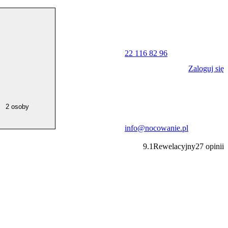
22 116 82 96
Zaloguj się
2 osoby
info@nocowanie.pl
9.1
Rewelacyjny
27
opinii