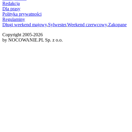
Redakcja
Dla prasy
Polityka prywatności
Regulaminy
Długi weekend majowy
,
Sylwester
,
Weekend czerwcowy
,
Zakopane
Copyright 2005-
2026
by NOCOWANIE.PL Sp. z o.o.