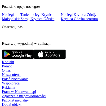
Pozostałe opcje noclegów
Noclegi
Tanie noclegi Krynica-
Noclegi Krynica-Zdrój,
Małopolskie
Zdrój, Krynica Górska
Krynica Górska centrum
Obserwuj nas:
Rezerwuj wygodniej w aplikacji
Kontakt
Pomoc
O nas
Nasza oferta
Poleć Nocowanie
Współpraca
Reklama
Praca w Nocowanie.pl
Zgłoszenia nieprawidłowości
Patronat medialny
Dodaj obiekt