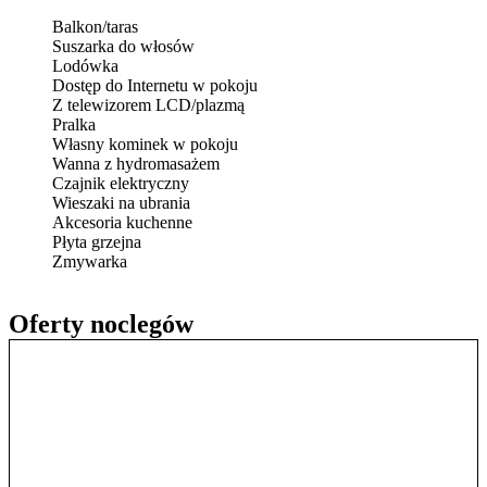
Balkon/taras
Suszarka do włosów
Lodówka
Dostęp do Internetu w pokoju
Z telewizorem LCD/plazmą
Pralka
Własny kominek w pokoju
Wanna z hydromasażem
Czajnik elektryczny
Wieszaki na ubrania
Akcesoria kuchenne
Płyta grzejna
Zmywarka
Oferty noclegów