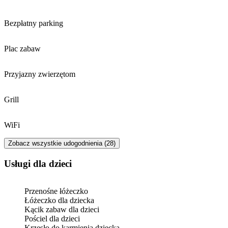
Bezpłatny parking
Plac zabaw
Przyjazny zwierzętom
Grill
WiFi
Zobacz wszystkie udogodnienia (28)
usługi dla dzieci
Przenośne łóżeczko
Łóżeczko dla dziecka
Kącik zabaw dla dzieci
Pościel dla dzieci
Krzesło do karmienia dziecka