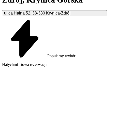
ulica Halna
52
,
33-380
Krynica-Zdrój
Popularny wybór
Natychmiastowa rezerwacja