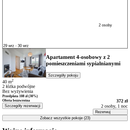
2 osoby
Apartament 4-osobowy z 2
pomieszczeniami sypialnianymi
Szczegóły pokoju
2
40
m
2 łóżka podwójne
Bez wyżywienia
Przedpłata 108 zł (30%)
Oferta bezzwrotna
372 zł
Szczegóły rezerwacji
2 osoby, 1 noc
Rezerwuj
Zobacz wszystkie pokoje (23)