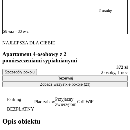
2 osoby
NAJLEPSZA DLA CIEBIE
Apartament 4-osobowy z 2
pomieszczeniami sypialnianymi
372 zł
Szczegóły pokoju
2 osoby, 1 noc
Rezerwuj
Zobacz wszystkie pokoje (23)
Przyjazny
Parking
Plac zabaw
Grill
WiFi
zwierzętom
BEZPŁATNY
Opis obiektu