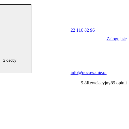
22 116 82 96
Zaloguj się
2 osoby
info@nocowanie.pl
9.8
Rewelacyjny
89
opinii