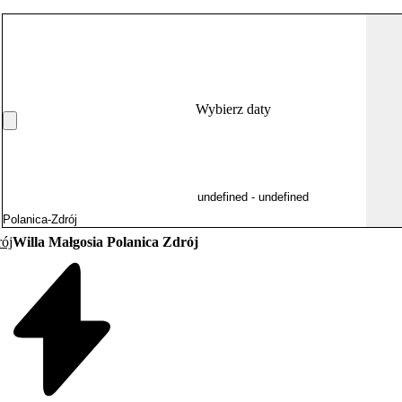
Wybierz daty
rój
Willa Małgosia Polanica Zdrój