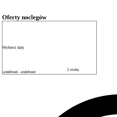
Oferty noclegów
Wybierz daty
2 osoby