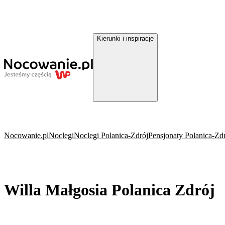
Kierunki i inspiracje
Nocowanie.pl
Noclegi
Noclegi Polanica-Zdrój
Pensjonaty Polanica-Zd
Willa Małgosia Polanica Zdrój