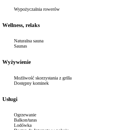
Wypożyczalnia rowerów
Wellness, relaks
Naturalna sauna
Saunas
Wyżywienie
Możliwość skorzystania z grilla
Dostępny kominek
Usługi
Ogrzewanie
Balkon/taras
Lodówka