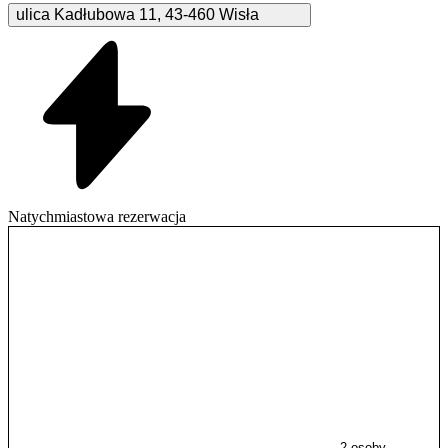
ulica Kadłubowa
11
,
43-460
Wisła
Natychmiastowa rezerwacja
2 osoby