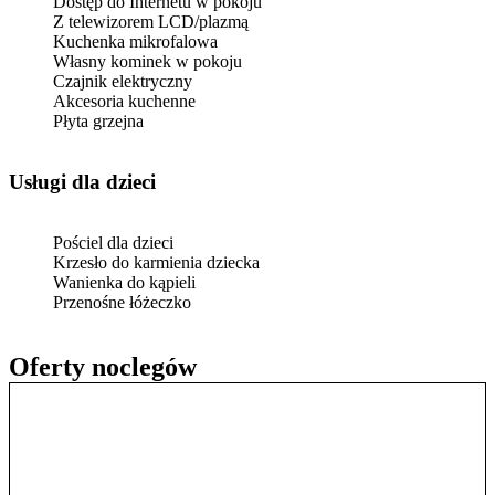
Dostęp do Internetu w pokoju
Z telewizorem LCD/plazmą
Kuchenka mikrofalowa
Własny kominek w pokoju
Czajnik elektryczny
Akcesoria kuchenne
Płyta grzejna
usługi dla dzieci
Pościel dla dzieci
Krzesło do karmienia dziecka
Wanienka do kąpieli
Przenośne łóżeczko
Oferty noclegów