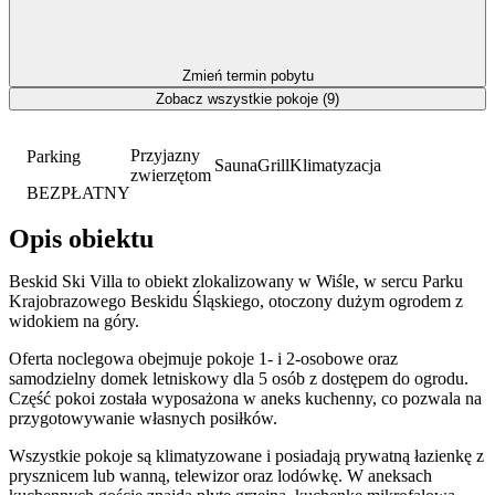
Zmień termin pobytu
Zobacz wszystkie pokoje (9)
Przyjazny
Parking
Sauna
Grill
Klimatyzacja
zwierzętom
BEZPŁATNY
Opis obiektu
Beskid Ski Villa to obiekt zlokalizowany w Wiśle, w sercu Parku
Krajobrazowego Beskidu Śląskiego, otoczony dużym ogrodem z
widokiem na góry.
Oferta noclegowa obejmuje pokoje 1- i 2-osobowe oraz
samodzielny domek letniskowy dla 5 osób z dostępem do ogrodu.
Część pokoi została wyposażona w aneks kuchenny, co pozwala na
przygotowywanie własnych posiłków.
Wszystkie pokoje są klimatyzowane i posiadają prywatną łazienkę z
prysznicem lub wanną, telewizor oraz lodówkę. W aneksach