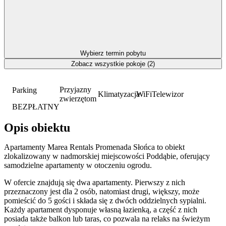
Wybierz termin pobytu
Zobacz wszystkie pokoje (2)
Przyjazny
Parking
Klimatyzacja
WiFi
Telewizor
zwierzętom
BEZPŁATNY
Opis obiektu
Apartamenty Marea Rentals Promenada Słońca to obiekt
zlokalizowany w nadmorskiej miejscowości Poddąbie, oferujący
samodzielne apartamenty w otoczeniu ogrodu.
W ofercie znajdują się dwa apartamenty. Pierwszy z nich
przeznaczony jest dla 2 osób, natomiast drugi, większy, może
pomieścić do 5 gości i składa się z dwóch oddzielnych sypialni.
Każdy apartament dysponuje własną łazienką, a część z nich
posiada także balkon lub taras, co pozwala na relaks na świeżym