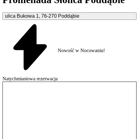
ulica Bukowa
1
,
76-270
Poddąbie
Nowość w Nocowaniu!
Natychmiastowa rezerwacja