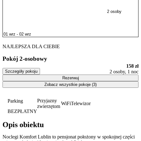
2 osoby
NAJLEPSZA DLA CIEBIE
Pokój 2-osobowy
158 zł
Szczegóły pokoju
2 osoby, 1 noc
Rezerwuj
Zobacz wszystkie pokoje (3)
Przyjazny
Parking
WiFi
Telewizor
zwierzętom
BEZPŁATNY
Opis obiektu
Noclegi Komfort Lublin to pensjonat położony w spokojnej części