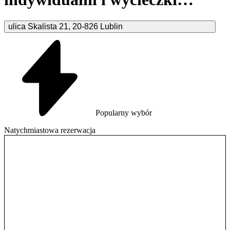
Lublin
ulica Skalista
21
,
20-826
Lublin
Popularny wybór
Natychmiastowa rezerwacja