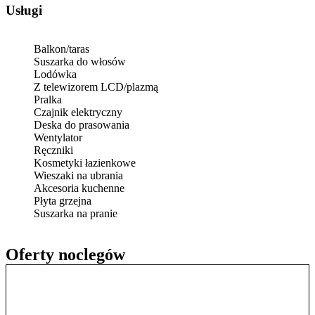
Usługi
Balkon/taras
Suszarka do włosów
Lodówka
Z telewizorem LCD/plazmą
Pralka
Czajnik elektryczny
Deska do prasowania
Wentylator
Ręczniki
Kosmetyki łazienkowe
Wieszaki na ubrania
Akcesoria kuchenne
Płyta grzejna
Suszarka na pranie
Oferty noclegów