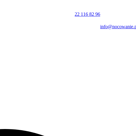
22 116 82 96
info@nocowanie.p