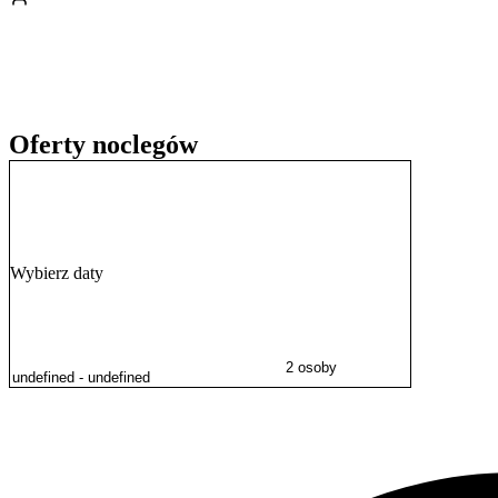
bezpłatnego, prywatnego parkingu.
Oferty noclegów
Wybierz daty
2 osoby