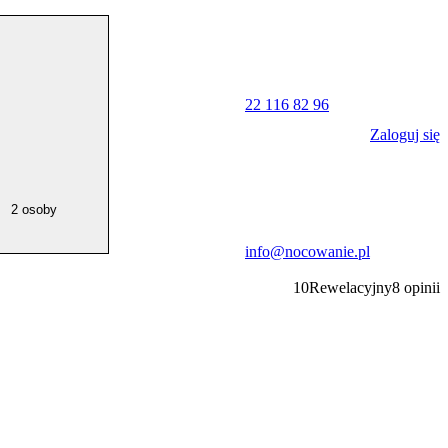
22 116 82 96
Zaloguj się
2 osoby
info@nocowanie.pl
10
Rewelacyjny
8
opinii