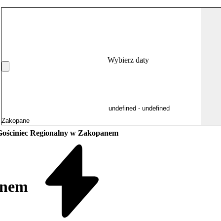
Wybierz daty
Gościniec Regionalny w Zakopanem
anem