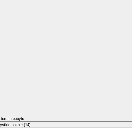
 termin pobytu
stkie pokoje (14)