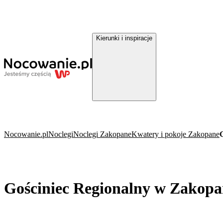
Kierunki i inspiracje
Nocowanie.pl
Noclegi
Noclegi Zakopane
Kwatery i pokoje Zakopane
Gościniec Regionalny w Zakop