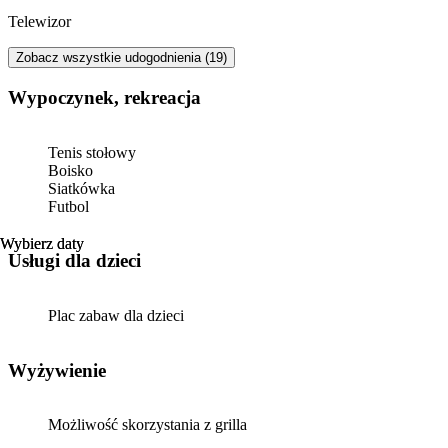
Telewizor
Zobacz wszystkie udogodnienia (19)
Wypoczynek, rekreacja
Tenis stołowy
Boisko
Siatkówka
Futbol
Wybierz daty
Wybierz daty
usługi dla dzieci
Plac zabaw dla dzieci
Wyżywienie
Możliwość skorzystania z grilla