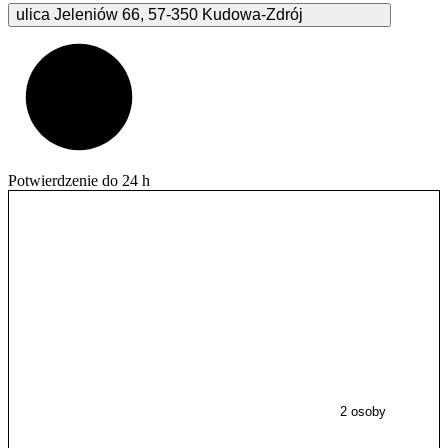
ulica Jeleniów
66
,
57-350
Kudowa-Zdrój
Potwierdzenie do 24 h
2 osoby