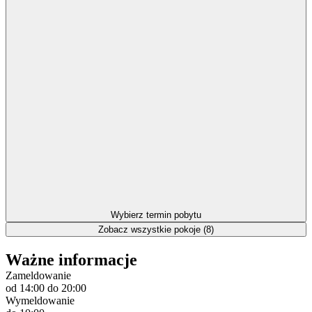
Wybierz termin pobytu
Zobacz wszystkie pokoje (8)
Ważne informacje
Zameldowanie
od 14:00
do 20:00
Wymeldowanie