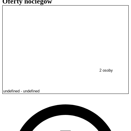
Oferty noclegów
2 osoby