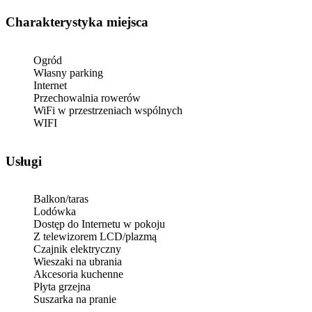
Charakterystyka miejsca
Ogród
Własny parking
Internet
Przechowalnia rowerów
WiFi w przestrzeniach wspólnych
WIFI
Usługi
Balkon/taras
Lodówka
Dostęp do Internetu w pokoju
Z telewizorem LCD/plazmą
Czajnik elektryczny
Wieszaki na ubrania
Akcesoria kuchenne
Płyta grzejna
Suszarka na pranie