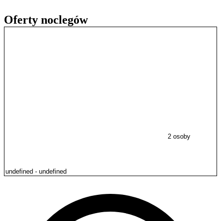
Oferty noclegów
2 osoby