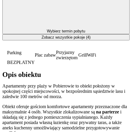
Wybierz termin pobytu
Zobacz wszystkie pokoje (4)
Przyjazny
Parking
Plac zabaw
Grill
WiFi
zwierzętom
BEZPŁATNY
Opis obiektu
Apartamenty przy plaży w Pobierowie to obiekt położony w
spokojnej części miejscowości, w bezpośrednim sąsiedztwie lasu i
zaledwie 100 metrów od morza.
Obiekt oferuje gościom komfortowe apartamenty przeznaczone dla
maksymalnie 4 osób. Wszystkie zlokalizowane są
na parterze
i
składają się z jednego pomieszczenia sypialnianego. Każdy
apartament posiada własną łazienkę oraz prywatny taras, a także
aneks kuchenny umożliwiający samodzielne przygotowywanie