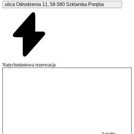
ulica Odrodzenia
11
,
58-580
Szklarska Poręba
Natychmiastowa rezerwacja
2 osoby