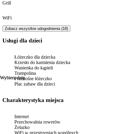
Grill
WiFi
Zobacz wszystkie udogodnienia (18)
usługi dla dzieci
Łóżeczko dla dziecka
Krzesło do karmienia dziecka
Wanienka do kąpieli
Trampolina
Wybierz daty
Wybierz daty
Przenośne łóżeczko
Plac zabaw dla dzieci
Charakterystyka miejsca
Internet
Przechowalnia rowerów
Żelazko
WiFi w przestrzeniach wspólnych