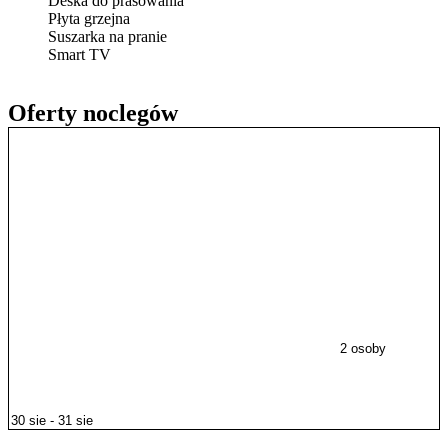
Deska do prasowania
Płyta grzejna
Suszarka na pranie
Smart TV
Oferty noclegów
2 osoby