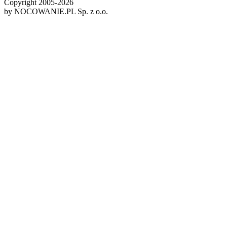
Copyright 2005-
2026
by NOCOWANIE.PL Sp. z o.o.