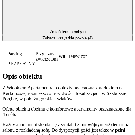
Zmień termin pobytu
Zobacz wszystkie pokoje (4)
Przyjazny
Parking
WiFi
Telewizor
zwierzętom
BEZPŁATNY
Opis obiektu
Z Widokiem Apartamenty to obiekty noclegowe z widokiem na
Karkonosze, rozmieszczone w dwóch lokalizacjach w Szklarskiej
Porębie, w pobliżu górskich szlaków.
Oferta obiektu obejmuje komfortowe apartamenty przeznaczone dla
4 osób.
Każdy apartament składa się z sypialni z podwójnym łóżkiem oraz
salonu z rozkładaną sofą. Do dyspozycji gości jest także
w pełni