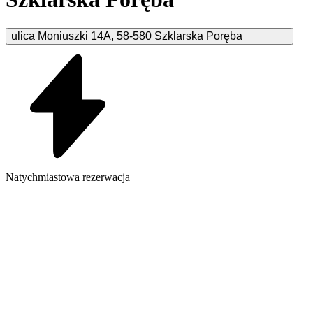
ulica Moniuszki
14A
,
58-580
Szklarska Poręba
Natychmiastowa rezerwacja