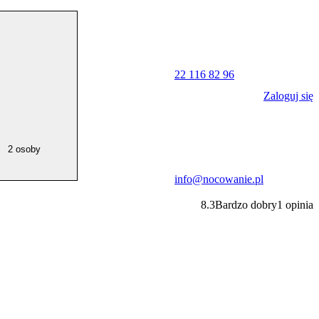
22 116 82 96
Zaloguj się
2 osoby
info@nocowanie.pl
8.3
Bardzo dobry
1
opinia