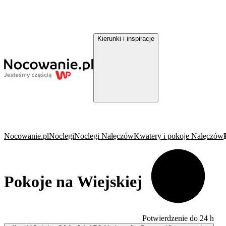
Kierunki i inspiracje
Nocowanie.pl
Noclegi
Noclegi Nałęczów
Kwatery i pokoje Nałęczów
Pokoje na Wiejskiej
Potwierdzenie do 24 h