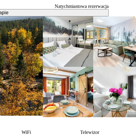
Natychmiastowa rezerwacja
apie
WiFi
Telewizor