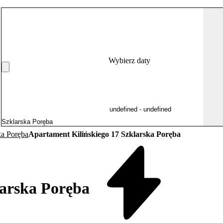
Wybierz daty
ka Poręba
Apartament Kilińskiego 17 Szklarska Poręba
larska Poręba