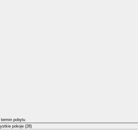
 termin pobytu
stkie pokoje (28)