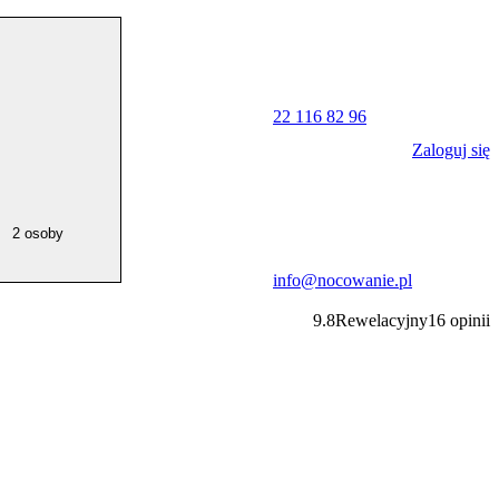
22 116 82 96
Zaloguj się
2 osoby
info@nocowanie.pl
9.8
Rewelacyjny
16
opinii