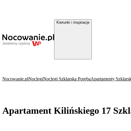
Kierunki i inspiracje
Nocowanie.pl
Noclegi
Noclegi Szklarska Poręba
Apartamenty Szklars
Apartament Kilińskiego 17 Szk