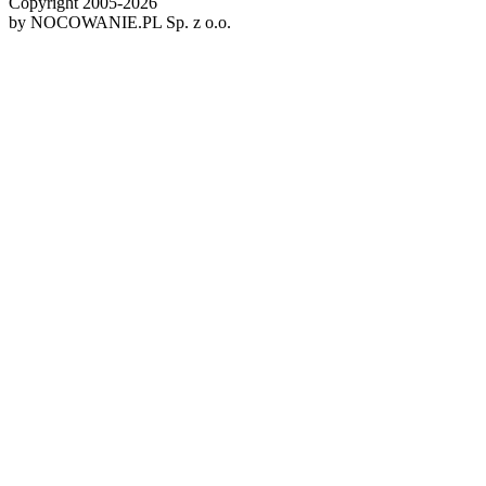
Copyright 2005-
2026
by NOCOWANIE.PL Sp. z o.o.