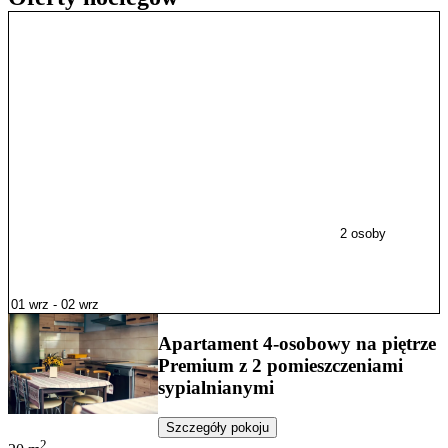
2 osoby
Apartament 4-osobowy na piętrze
Premium z 2 pomieszczeniami
sypialnianymi
Szczegóły pokoju
2