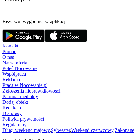
Rezerwuj wygodniej w aplikacji
Kontakt
Pomoc
O nas
Nasza oferta
Poleć Nocowanie
Współpraca
Reklama
Praca w Nocowanie.pl
Zgłoszenia nieprawidłowości
Patronat medialny
Dodaj obiekt
Redakcja
Dla prasy
Polityka prywatności
Regulaminy
Długi weekend majowy
,
Sylwester
,
Weekend czerwcowy
,
Zakopane