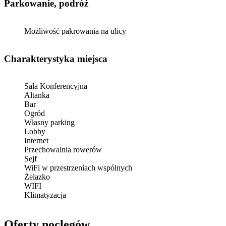
Parkowanie, podróż
Możliwość pakrowania na ulicy
Charakterystyka miejsca
Sala Konferencyjna
Altanka
Bar
Ogród
Własny parking
Lobby
Internet
Przechowalnia rowerów
Sejf
WiFi w przestrzeniach wspólnych
Żelazko
WIFI
Klimatyzacja
Oferty noclegów