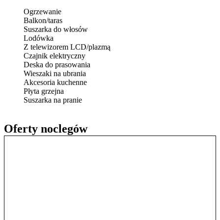
Ogrzewanie
Balkon/taras
Suszarka do włosów
Lodówka
Z telewizorem LCD/plazmą
Czajnik elektryczny
Deska do prasowania
Wieszaki na ubrania
Akcesoria kuchenne
Płyta grzejna
Suszarka na pranie
Oferty noclegów