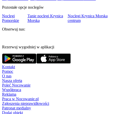
Pozostałe opcje noclegów
Noclegi
Tanie noclegi Krynica
Noclegi Krynica Morska
Pomorskie
Morska
centrum
Obserwuj nas:
Rezerwuj wygodniej w aplikacji
Kontakt
Pomoc
O nas
Nasza oferta
Poleć Nocowanie
Współpraca
Reklama
Praca w Nocowanie.pl
Zgłoszenia nieprawidłowości
Patronat medialny
Dodaj obiekt