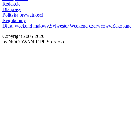
Redakcja
Dla prasy
Polityka prywatności
Regulaminy
Długi weekend majowy
,
Sylwester
,
Weekend czerwcowy
,
Zakopane
Copyright 2005-
2026
by NOCOWANIE.PL Sp. z o.o.