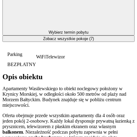
Wybierz termin pobytu
Zobacz wszystkie pokoje (7)
Parking
WiFi
Telewizor
BEZPŁATNY
Opis obiektu
Apartamenty Wasilewskiego to obiekt noclegowy położony w
Krynicy Morskiej, w odległości około 500 metrów od plaży nad
Morzem Bałtyckim. Budynek znajduje się w pobliżu centrum
miejscowości.
Oferta obejmuje przede wszystkim apartamenty dla 4 osób oraz
jeden pokój 2-osobowy. Każdy lokal dysponuje prywatną łazienką z
prysznicem, telewizorem z płaskim ekranem oraz własnym
balkonem
. Niezależność podczas pobytu zapewnia w pełni