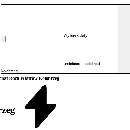
Wybierz daty
onat Róża Wiatrów Kołobrzeg
rzeg