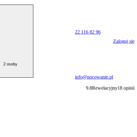
22 116 82 96
Zaloguj się
2 osoby
info@nocowanie.pl
9.8
Rewelacyjny
18
opinii