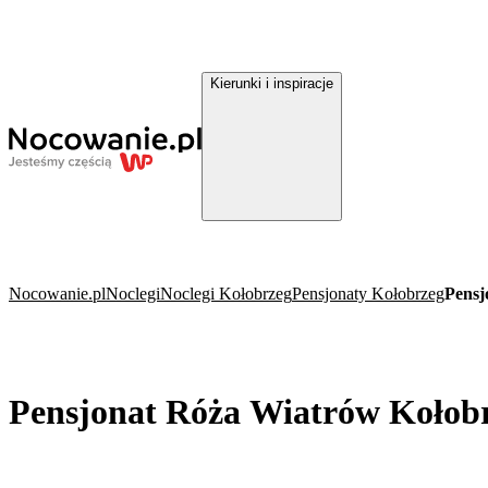
Kierunki i inspiracje
Nocowanie.pl
Noclegi
Noclegi Kołobrzeg
Pensjonaty Kołobrzeg
Pensj
Pensjonat Róża Wiatrów Kołob