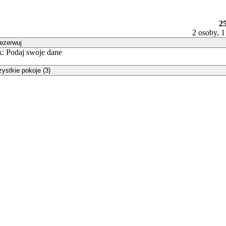
25
2 osoby, 1
ezerwuj
: Podaj swoje dane
ystkie pokoje (3)