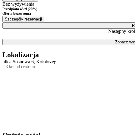
Bez wyżywienia
Przedpłata 48 zł (20%)
Oferta bezzwrotna
Szczegóły rezerwacji
R
Następny krok
Zobacz wsz
Lokalizacja
ulica Sosnowa 6, Kołobrzeg
2,3 km od centrum