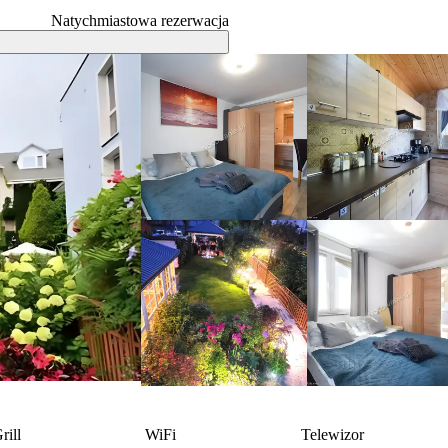
Natychmiastowa rezerwacja
rill
WiFi
Telewizor