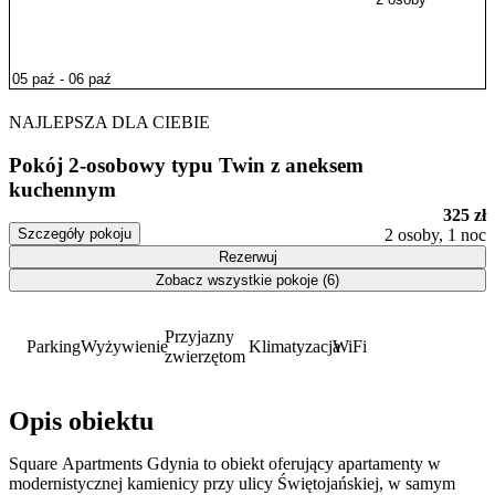
NAJLEPSZA DLA CIEBIE
Pokój 2-osobowy typu Twin z aneksem
kuchennym
325 zł
Szczegóły pokoju
2 osoby, 1 noc
Rezerwuj
Zobacz wszystkie pokoje (6)
Przyjazny
Parking
Wyżywienie
Klimatyzacja
WiFi
zwierzętom
Opis obiektu
Square Apartments Gdynia to obiekt oferujący apartamenty w
modernistycznej kamienicy przy ulicy Świętojańskiej, w samym