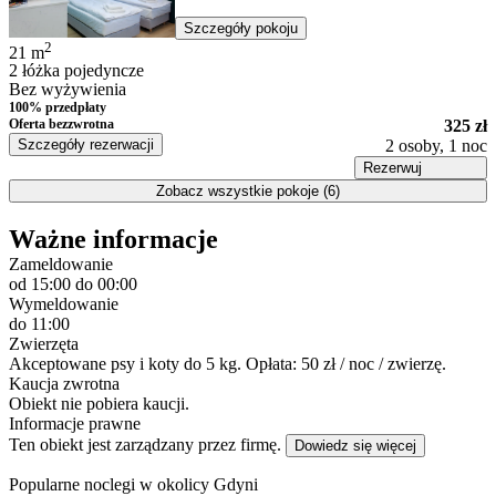
Szczegóły pokoju
2
21
m
2 łóżka pojedyncze
Bez wyżywienia
100% przedpłaty
Oferta bezzwrotna
325 zł
Szczegóły rezerwacji
2 osoby, 1 noc
Rezerwuj
Zobacz wszystkie pokoje (6)
Ważne informacje
Zameldowanie
od 15:00
do 00:00
Wymeldowanie
do 11:00
Zwierzęta
Akceptowane psy i koty do 5 kg. Opłata: 50 zł / noc / zwierzę.
Kaucja zwrotna
Obiekt nie pobiera kaucji.
Informacje prawne
Ten obiekt jest zarządzany przez firmę.
Dowiedz się więcej
Popularne noclegi w okolicy Gdyni