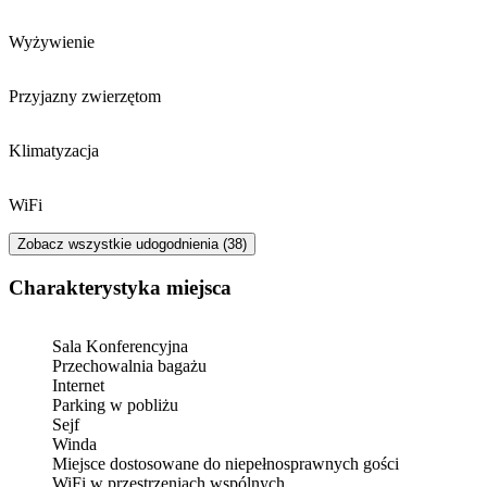
Wyżywienie
Przyjazny zwierzętom
Klimatyzacja
WiFi
Zobacz wszystkie udogodnienia (38)
Charakterystyka miejsca
Sala Konferencyjna
Przechowalnia bagażu
Internet
Parking w pobliżu
Sejf
Winda
Miejsce dostosowane do niepełnosprawnych gości
WiFi w przestrzeniach wspólnych