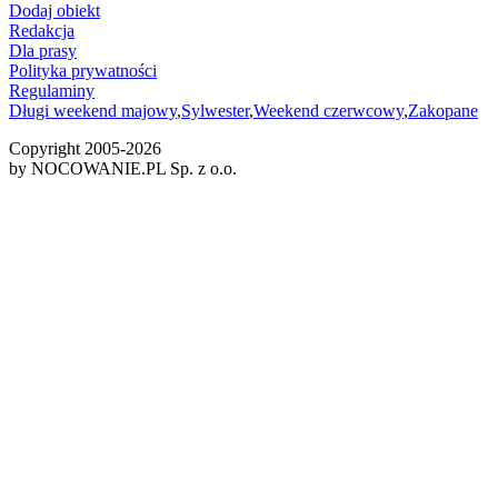
Dodaj obiekt
Redakcja
Dla prasy
Polityka prywatności
Regulaminy
Długi weekend majowy
,
Sylwester
,
Weekend czerwcowy
,
Zakopane
Copyright 2005-
2026
by NOCOWANIE.PL Sp. z o.o.