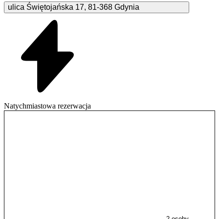
ulica Świętojańska
17
,
81-368
Gdynia
Natychmiastowa rezerwacja
2 osoby