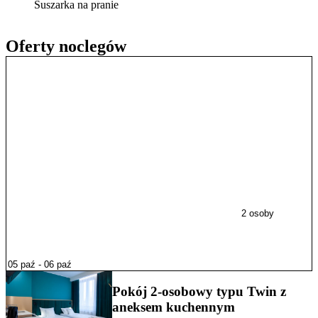
Suszarka na pranie
Oferty noclegów
2 osoby
Pokój 2-osobowy typu Twin z
aneksem kuchennym