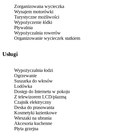
Zorganizowana wycieczka
Wynajem motorówki
Turystyczne możliwości
Wypożyczenie łódki
Pływalnia
Wypożyczalnia rowerów
Organizowanie wycieczek statkiem
Usługi
Wypożyczalnia łodzi
Ogrzewanie
Suszarka do włosów
Lodówka
Dostęp do Internetu w pokoju
Z telewizorem LCD/plazmą
Czajnik elektryczny
Deska do prasowania
Kosmetyki łazienkowe
Wieszaki na ubrania
Akcesoria kuchenne
Płyta grzejna