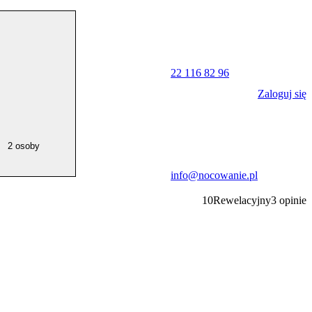
22 116 82 96
Zaloguj się
2 osoby
info@nocowanie.pl
10
Rewelacyjny
3
opinie