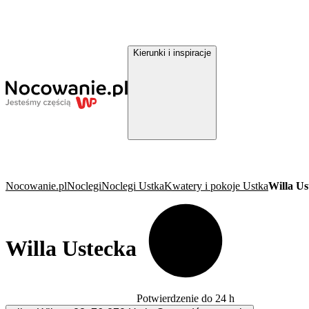
Kierunki i inspiracje
Nocowanie.pl
Noclegi
Noclegi Ustka
Kwatery i pokoje Ustka
Willa Us
Willa Ustecka
Potwierdzenie do 24 h