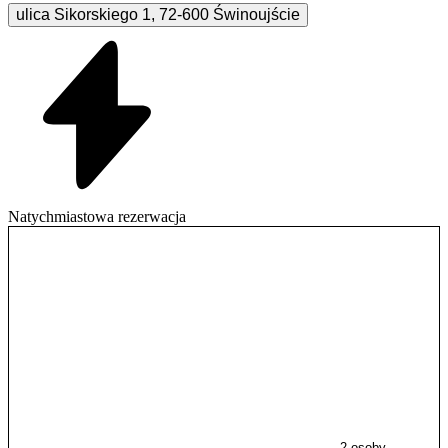
ulica Sikorskiego
1
,
72-600
Świnoujście
Natychmiastowa rezerwacja
2 osoby