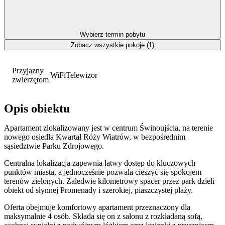
Wybierz termin pobytu
Zobacz wszystkie pokoje (1)
Przyjazny
WiFi
Telewizor
zwierzętom
Opis obiektu
Apartament zlokalizowany jest w centrum Świnoujścia, na terenie
nowego osiedla Kwartał Róży Wiatrów, w bezpośrednim
sąsiedztwie Parku Zdrojowego.
Centralna lokalizacja zapewnia łatwy dostęp do kluczowych
punktów miasta, a jednocześnie pozwala cieszyć się spokojem
terenów zielonych. Zaledwie kilometrowy spacer przez park dzieli
obiekt od słynnej Promenady i szerokiej, piaszczystej plaży.
Oferta obejmuje komfortowy apartament przeznaczony dla
maksymalnie 4 osób. Składa się on z salonu z rozkładaną sofą,