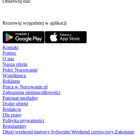
Obserwuj nas:
Rezerwuj wygodniej w aplikacji
Kontakt
Pomoc
O nas
Nasza oferta
Poleć Nocowanie
Współpraca
Reklama
Praca w Nocowanie.pl
Zgłoszenia nieprawidłowości
Patronat medialny
Dodaj obiekt
Redakcja
Dla prasy
Polityka prywatności
Regulaminy
Długi weekend majowy
,
Sylwester
,
Weekend czerwcowy
,
Zakopane