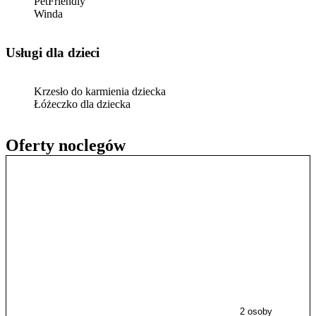
PetFriendly
Winda
usługi dla dzieci
Krzesło do karmienia dziecka
Łóżeczko dla dziecka
Oferty noclegów
2 osoby