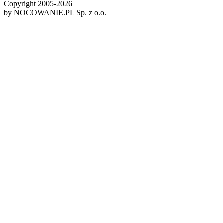
Copyright 2005-
2026
by NOCOWANIE.PL Sp. z o.o.