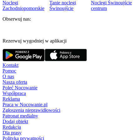
Noclegi
Tanie noclegi
Noclegi Świnoujście
Zachodniopomorskie
Świnoujście
centrum
Obserwuj nas:
Rezerwuj wygodniej w aplikacji
Kontakt
Pomoc
O nas
Nasza oferta
Poleć Nocowanie
Współpraca
Reklama
Praca w Nocowanie.pl
Zgłoszenia nieprawidłowości
Patronat medialny
Dodaj obiekt
Redakcja
Dla prasy
Polityka prywatności