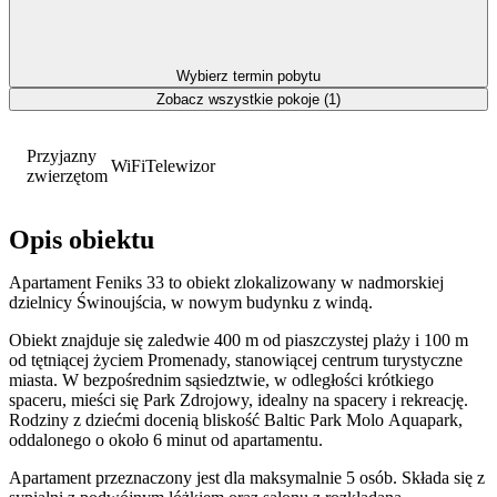
Wybierz termin pobytu
Zobacz wszystkie pokoje (1)
Przyjazny
WiFi
Telewizor
zwierzętom
Opis obiektu
Apartament Feniks 33 to obiekt zlokalizowany w nadmorskiej
dzielnicy Świnoujścia, w nowym budynku z windą.
Obiekt znajduje się zaledwie 400 m od piaszczystej plaży i 100 m
od tętniącej życiem Promenady, stanowiącej centrum turystyczne
miasta. W bezpośrednim sąsiedztwie, w odległości krótkiego
spaceru, mieści się Park Zdrojowy, idealny na spacery i rekreację.
Rodziny z dziećmi docenią bliskość Baltic Park Molo Aquapark,
oddalonego o około 6 minut od apartamentu.
Apartament przeznaczony jest dla maksymalnie 5 osób. Składa się z