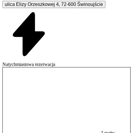
ulica Elizy Orzeszkowej
4
,
72-600
Świnoujście
Natychmiastowa rezerwacja
2 osoby