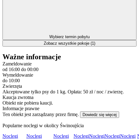
Wybierz termin pobytu
Zobacz wszystkie pokoje (1)
Ważne informacje
Zameldowanie
od 16:00
do 00:00
Wymeldowanie
do 10:00
Zwierzęta
Akceptowane tylko psy do 1 kg. Opłata: 50 zł / noc / zwierzę.
Kaucja zwrotna
Obiekt nie pobiera kaucji.
Informacje prawne
Ten obiekt jest zarządzany przez firmę.
Dowiedz się więcej
Popularne noclegi w okolicy Świnoujścia
Noclegi
Noclegi
Noclegi
Noclegi
Noclegi
Noclegi
Noclegi