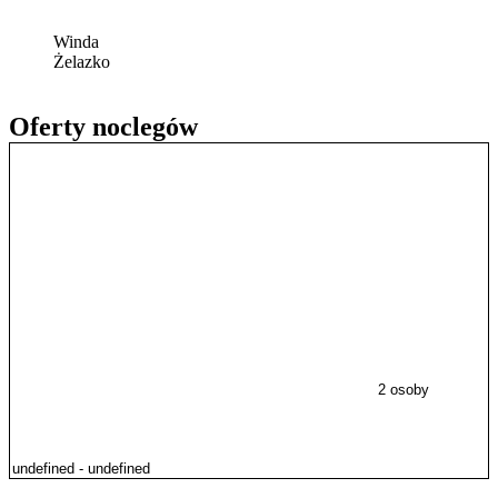
Winda
Żelazko
Oferty noclegów
2 osoby