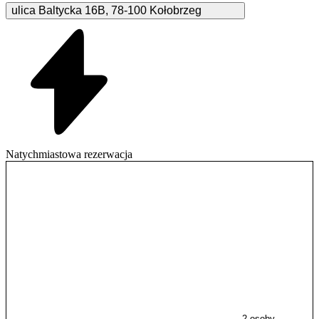
ulica Baltycka
16B
,
78-100
Kołobrzeg
Natychmiastowa rezerwacja
2 osoby