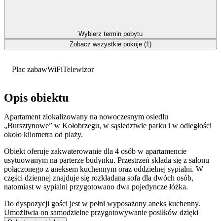
Wybierz termin pobytu
Zobacz wszystkie pokoje (1)
Plac zabaw
WiFi
Telewizor
Opis obiektu
Apartament zlokalizowany na nowoczesnym osiedlu
„Bursztynowe” w Kołobrzegu, w sąsiedztwie parku i w odległości
około kilometra od plaży.
Obiekt oferuje zakwaterowanie dla 4 osób w apartamencie
usytuowanym na parterze budynku. Przestrzeń składa się z salonu
połączonego z aneksem kuchennym oraz oddzielnej sypialni. W
części dziennej znajduje się rozkładana sofa dla dwóch osób,
natomiast w sypialni przygotowano dwa pojedyncze łóżka.
Do dyspozycji gości jest w pełni wyposażony aneks kuchenny.
Umożliwia on samodzielne przygotowywanie posiłków dzięki