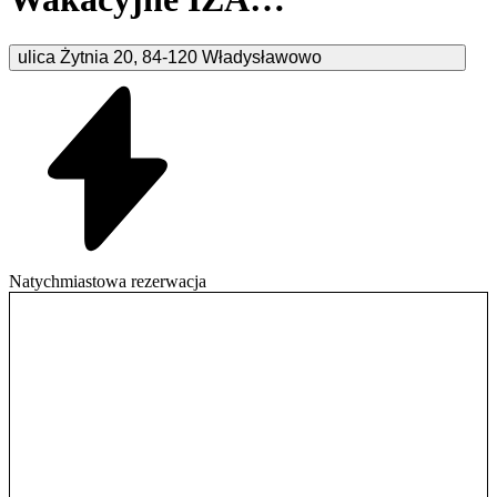
Władysławowo
ulica Żytnia
20
,
84-120
Władysławowo
Natychmiastowa rezerwacja