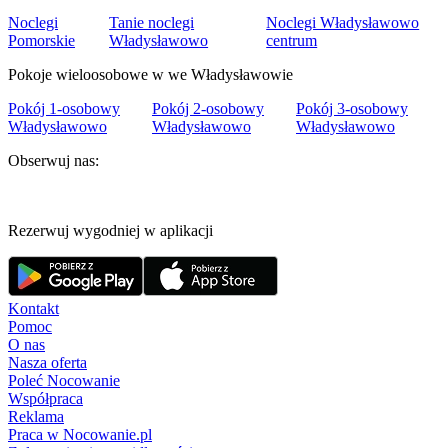
Noclegi
Tanie noclegi
Noclegi Władysławowo
Pomorskie
Władysławowo
centrum
Pokoje wieloosobowe w we Władysławowie
Pokój 1-osobowy
Pokój 2-osobowy
Pokój 3-osobowy
Władysławowo
Władysławowo
Władysławowo
Obserwuj nas:
Rezerwuj wygodniej w aplikacji
Kontakt
Pomoc
O nas
Nasza oferta
Poleć Nocowanie
Współpraca
Reklama
Praca w Nocowanie.pl