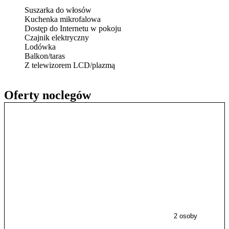
Suszarka do włosów
Kuchenka mikrofalowa
Dostęp do Internetu w pokoju
Czajnik elektryczny
Lodówka
Balkon/taras
Z telewizorem LCD/plazmą
Oferty noclegów
2 osoby