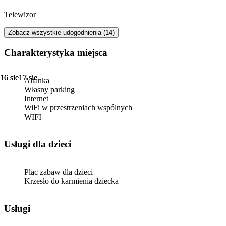
Telewizor
Zobacz wszystkie udogodnienia (14)
Charakterystyka miejsca
16 sie
16 sie
17 sie
17 sie
Altanka
Własny parking
Internet
WiFi w przestrzeniach wspólnych
WIFI
usługi dla dzieci
Plac zabaw dla dzieci
Krzesło do karmienia dziecka
Usługi