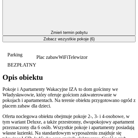
Zmień termin pobytu
Zobacz wszystkie pokoje (6)
Parking
Plac zabaw
WiFi
Telewizor
BEZPŁATNY
Opis obiektu
Pokoje i Apartamenty Wakacyjne IZA to dom gościnny we
Władysławowie, który oferuje gościom zakwaterowanie w
pokojach i apartamentach. Na terenie obiektu przygotowano ogród z
placem zabaw dla dzieci.
Oferta noclegowa obiektu obejmuje pokoje 2-, 3- i 4-osobowe, w
tym wariant Deluxe, a także przestronny, dwupokojowy apartament
przeznaczony dla 6 osób. Wszystkie pokoje i apartamenty posiadają
własne łazienki. Na standardowym wyposażeniu znajduje się