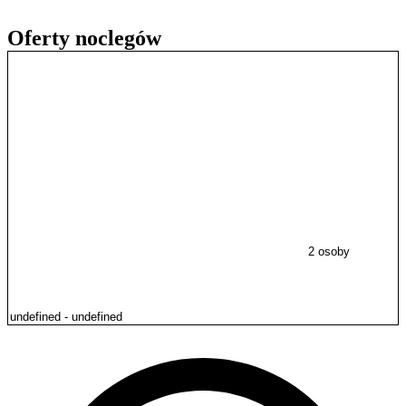
Oferty noclegów
2 osoby