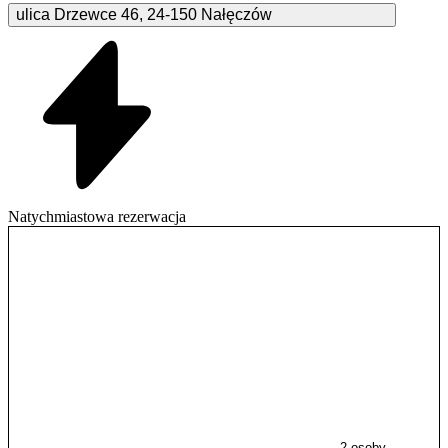
ulica Drzewce
46
,
24-150
Nałęczów
Natychmiastowa rezerwacja
2 osoby