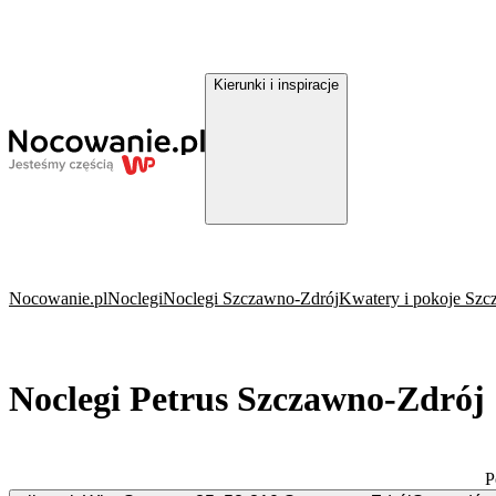
Kierunki i inspiracje
Nocowanie.pl
Noclegi
Noclegi Szczawno-Zdrój
Kwatery i pokoje Szc
Noclegi Petrus Szczawno-Zdrój
P