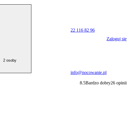
22 116 82 96
Zaloguj się
2 osoby
info@nocowanie.pl
8.5
Bardzo dobry
26
opinii