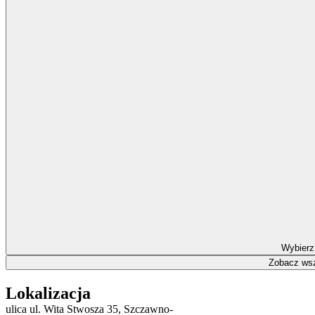
Wybierz
Zobacz wsz
Lokalizacja
ulica ul. Wita Stwosza 35, Szczawno-