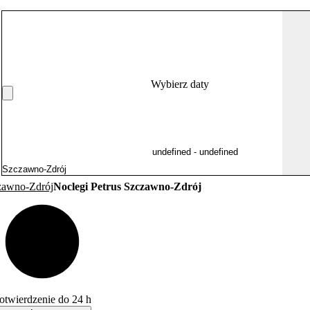
Wybierz daty
zawno-Zdrój
Noclegi Petrus Szczawno-Zdrój
otwierdzenie do 24 h