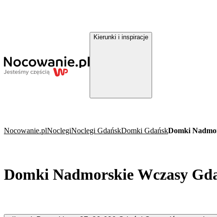
Kierunki i inspiracje
Nocowanie.pl
Noclegi
Noclegi Gdańsk
Domki Gdańsk
Domki Nadmor
Domki Nadmorskie Wczasy Gd