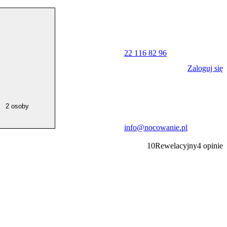
22 116 82 96
Zaloguj się
2 osoby
info@nocowanie.pl
10
Rewelacyjny
4
opinie