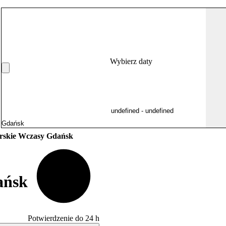
Wybierz daty
skie Wczasy Gdańsk
ańsk
Potwierdzenie do 24 h