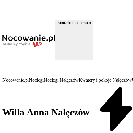
Kierunki i inspiracje
Nocowanie.pl
Noclegi
Noclegi Nałęczów
Kwatery i pokoje Nałęczów
Willa Anna Nałęczów