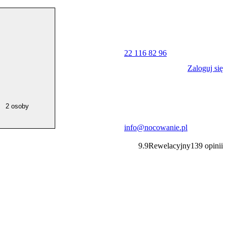
22 116 82 96
Zaloguj się
2 osoby
info@nocowanie.pl
9.9
Rewelacyjny
139
opinii