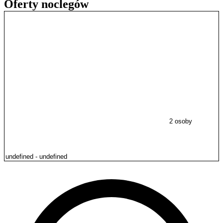
Oferty noclegów
2 osoby