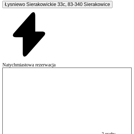
Łysniewo Sierakowickie
33c
,
83-340
Sierakowice
Natychmiastowa rezerwacja
2 osoby