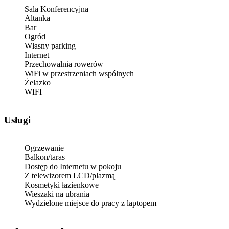
Sala Konferencyjna
Altanka
Bar
Ogród
Własny parking
Internet
Przechowalnia rowerów
WiFi w przestrzeniach wspólnych
Żelazko
WIFI
Usługi
Ogrzewanie
Balkon/taras
Dostęp do Internetu w pokoju
Z telewizorem LCD/plazmą
Kosmetyki łazienkowe
Wieszaki na ubrania
Wydzielone miejsce do pracy z laptopem