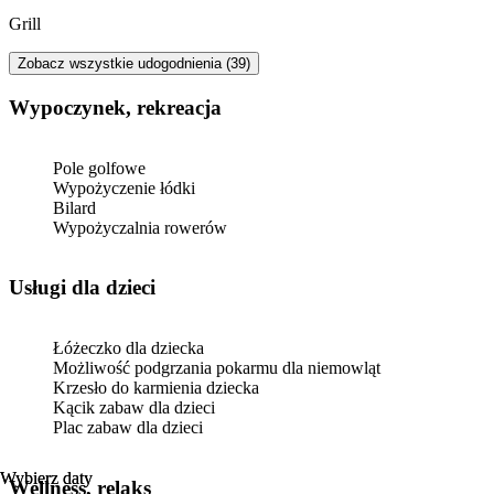
Grill
Zobacz wszystkie udogodnienia (39)
Wypoczynek, rekreacja
Pole golfowe
Wypożyczenie łódki
Bilard
Wypożyczalnia rowerów
usługi dla dzieci
Łóżeczko dla dziecka
Możliwość podgrzania pokarmu dla niemowląt
Krzesło do karmienia dziecka
Kącik zabaw dla dzieci
Plac zabaw dla dzieci
Wybierz daty
Wybierz daty
Wellness, relaks