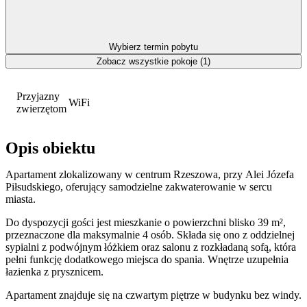
Wybierz termin pobytu
Zobacz wszystkie pokoje (1)
Przyjazny
WiFi
zwierzętom
Opis obiektu
Apartament zlokalizowany w centrum Rzeszowa, przy Alei Józefa
Piłsudskiego, oferujący samodzielne zakwaterowanie w sercu
miasta.
Do dyspozycji gości jest mieszkanie o powierzchni blisko 39 m²,
przeznaczone dla maksymalnie 4 osób. Składa się ono z oddzielnej
sypialni z podwójnym łóżkiem oraz salonu z rozkładaną sofą, która
pełni funkcję dodatkowego miejsca do spania. Wnętrze uzupełnia
łazienka z prysznicem.
Apartament znajduje się na czwartym piętrze w budynku bez windy.