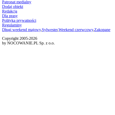
Patronat medialny
Dodaj obiekt
Redakcja
Dla prasy
Polityka prywatności
Regulaminy
Długi weekend majowy
,
Sylwester
,
Weekend czerwcowy
,
Zakopane
Copyright 2005-
2026
by NOCOWANIE.PL Sp. z o.o.