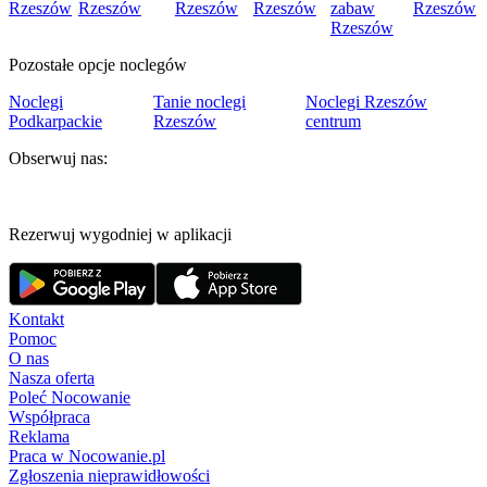
Rzeszów
Rzeszów
Rzeszów
Rzeszów
zabaw
Rzeszów
Rzeszów
Pozostałe opcje noclegów
Noclegi
Tanie noclegi
Noclegi Rzeszów
Podkarpackie
Rzeszów
centrum
Obserwuj nas:
Rezerwuj wygodniej w aplikacji
Kontakt
Pomoc
O nas
Nasza oferta
Poleć Nocowanie
Współpraca
Reklama
Praca w Nocowanie.pl
Zgłoszenia nieprawidłowości