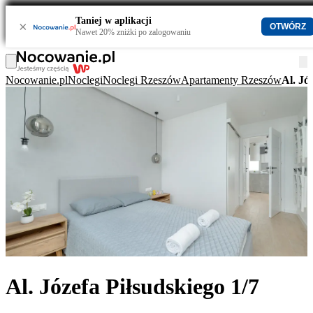
Taniej w aplikacji
×
OTWÓRZ
Nawet 20% zniżki po zalogowaniu
Nocowanie.pl
Noclegi
Noclegi Rzeszów
Apartamenty Rzeszów
Al. Jó
Al. Józefa Piłsudskiego 1/7