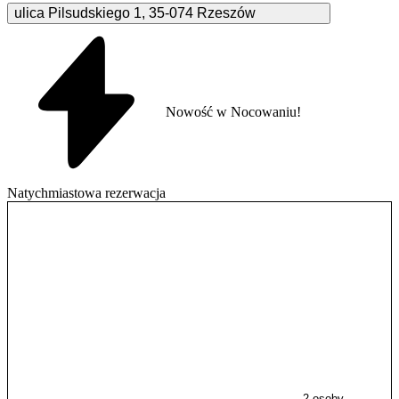
ulica Pilsudskiego
1
,
35-074
Rzeszów
Nowość w Nocowaniu!
Natychmiastowa rezerwacja
2 osoby