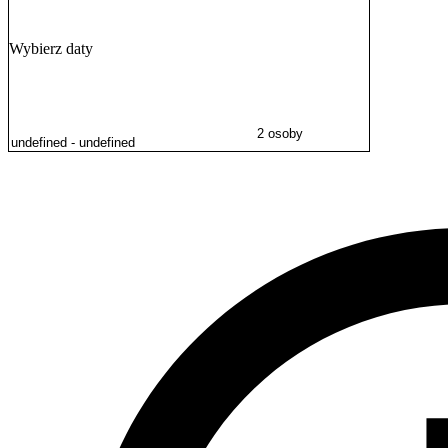
Wybierz daty
2 osoby