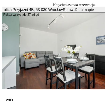
Natychmiastowa rezerwacja
ulica Przyjazni
4B
,
53-030
Wrocław
Sprawdź na mapie
Pokaż wszystkie
27 zdjęć
WiFi