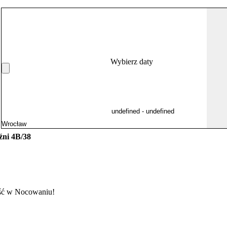
Wybierz daty
źni 4B/38
ć w Nocowaniu!