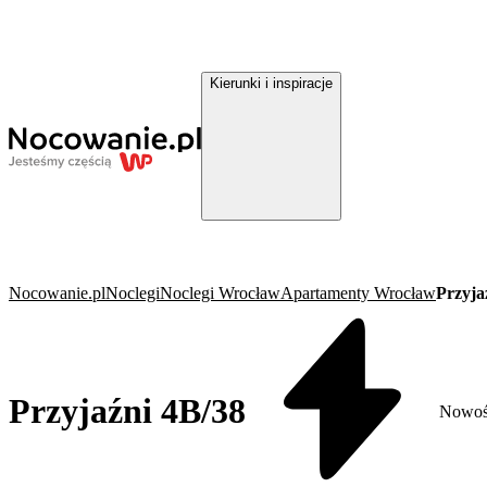
Kierunki i inspiracje
Nocowanie.pl
Noclegi
Noclegi Wrocław
Apartamenty Wrocław
Przyja
Przyjaźni 4B/38
Nowoś