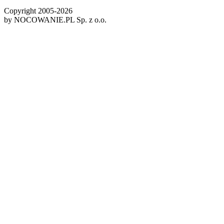
Copyright 2005-
2026
by NOCOWANIE.PL Sp. z o.o.