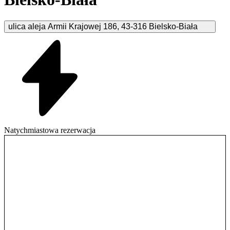
ulica aleja Armii Krajowej
186
,
43-316
Bielsko-Biała
Natychmiastowa rezerwacja