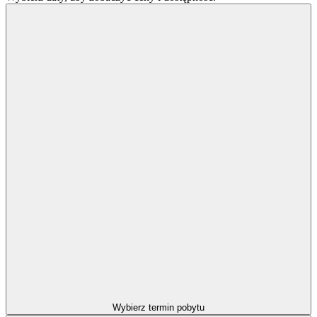
Wybierz termin pobytu