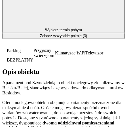
Wybierz termin pobytu
Zobacz wszystkie pokoje (3)
Przyjazny
Parking
Klimatyzacja
WiFi
Telewizor
zwierzętom
BEZPŁATNY
Opis obiektu
Apartament pod Szyndzielnią to obiekt noclegowy zlokalizowany w
Bielsku-Białej, stanowiący bazę wypadową do odkrywania uroków
Beskidów.
Oferta noclegowa obiektu obejmuje apartamenty przeznaczone dla
maksymalnie 4 osób. Goście mogą wybierać spośród dwóch
wariantów zakwaterowania, dopasowując przestrzeń do swoich
potrzeb. Dostępne są zarówno apartamenty z jedną sypialnią, jak i
większe, dysponujące
dwoma oddzielnymi pomieszczeniami