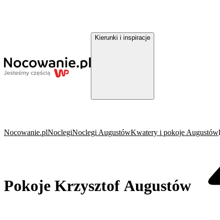
Kierunki i inspiracje
Nocowanie.pl
Noclegi
Noclegi Augustów
Kwatery i pokoje Augustów
Pokoje Krzysztof Augustów