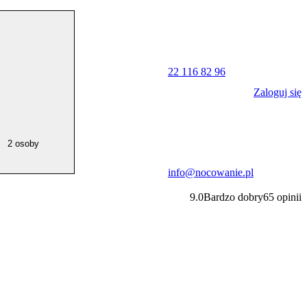
22 116 82 96
Zaloguj się
2 osoby
info@nocowanie.pl
9.0
Bardzo dobry
65
opinii