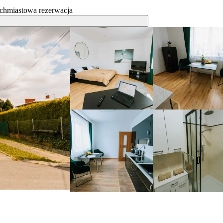
chmiastowa rezerwacja