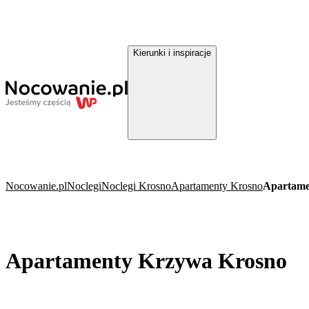
Kierunki i inspiracje
Nocowanie.pl
Noclegi
Noclegi Krosno
Apartamenty Krosno
Apartame
Apartamenty Krzywa Krosno