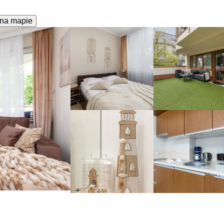
na mapie