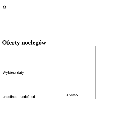
Oferty noclegów
Wybierz daty
2 osoby