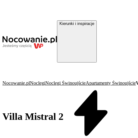
Kierunki i inspiracje
Nocowanie.pl
Noclegi
Noclegi Świnoujście
Apartamenty Świnoujście
V
Villa Mistral 2