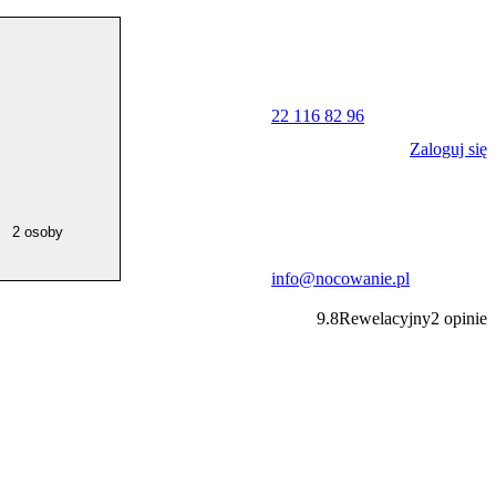
22 116 82 96
Zaloguj się
2 osoby
info@nocowanie.pl
9.8
Rewelacyjny
2
opinie