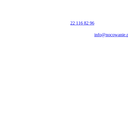
22 116 82 96
info@nocowanie.p