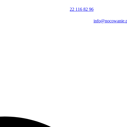
22 116 82 96
info@nocowanie.p