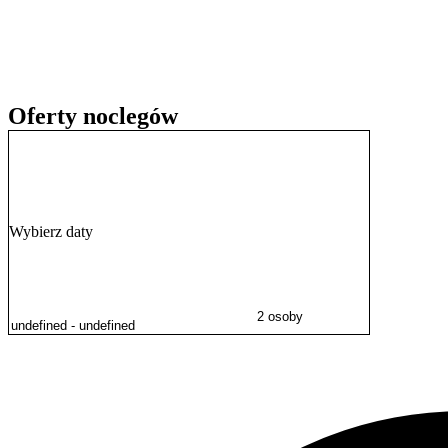
Oferty noclegów
Wybierz daty
2 osoby