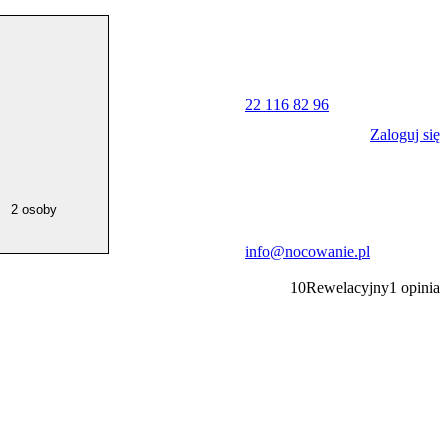
22 116 82 96
Zaloguj się
2 osoby
info@nocowanie.pl
10
Rewelacyjny
1
opinia