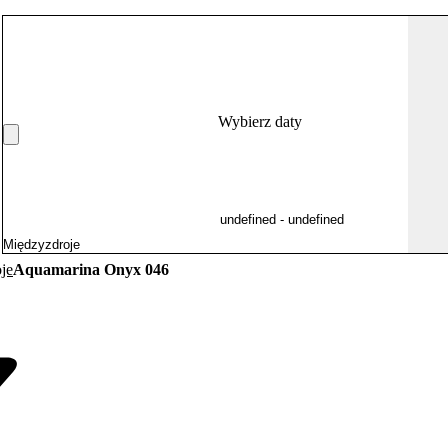
Wybierz daty
je
Aquamarina Onyx 046