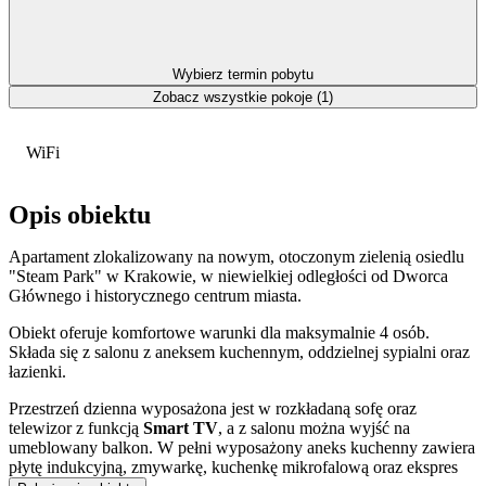
Wybierz termin pobytu
Zobacz wszystkie pokoje (1)
WiFi
Opis obiektu
Apartament zlokalizowany na nowym, otoczonym zielenią osiedlu
"Steam Park" w Krakowie, w niewielkiej odległości od Dworca
Głównego i historycznego centrum miasta.
Obiekt oferuje komfortowe warunki dla maksymalnie 4 osób.
Składa się z salonu z aneksem kuchennym, oddzielnej sypialni oraz
łazienki.
Przestrzeń dzienna wyposażona jest w rozkładaną sofę oraz
telewizor z funkcją
Smart TV
, a z salonu można wyjść na
umeblowany balkon. W pełni wyposażony aneks kuchenny zawiera
płytę indukcyjną, zmywarkę, kuchenkę mikrofalową oraz ekspres