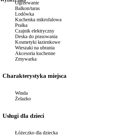
Ogrzewanie
Balkon/taras
Lodówka
Kuchenka mikrofalowa
Pralka
Czajnik elektryczny
Deska do prasowania
Kosmetyki łazienkowe
Wieszaki na ubrania
Akcesoria kuchenne
Zmywarka
Charakterystyka miejsca
Winda
Żelazko
usługi dla dzieci
Łóżeczko dla dziecka