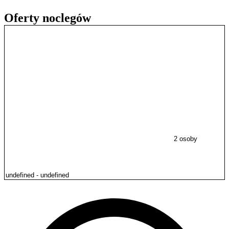
Oferty noclegów
2 osoby