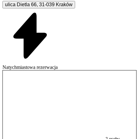
ulica Dietla
66
,
31-039
Kraków
Natychmiastowa rezerwacja
2 osoby