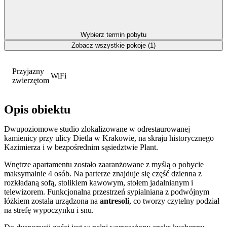
Wybierz termin pobytu
Zobacz wszystkie pokoje (1)
Przyjazny
WiFi
zwierzętom
Opis obiektu
Dwupoziomowe studio zlokalizowane w odrestaurowanej
kamienicy przy ulicy Dietla w Krakowie, na skraju historycznego
Kazimierza i w bezpośrednim sąsiedztwie Plant.
Wnętrze apartamentu zostało zaaranżowane z myślą o pobycie
maksymalnie 4 osób. Na parterze znajduje się część dzienna z
rozkładaną sofą, stolikiem kawowym, stołem jadalnianym i
telewizorem. Funkcjonalna przestrzeń sypialniana z podwójnym
łóżkiem została urządzona na
antresoli
, co tworzy czytelny podział
na strefę wypoczynku i snu.