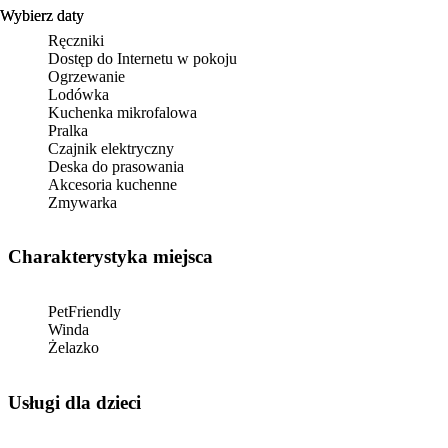
Wybierz daty
Wybierz daty
Ręczniki
Dostęp do Internetu w pokoju
Ogrzewanie
Lodówka
Kuchenka mikrofalowa
Pralka
Czajnik elektryczny
Deska do prasowania
Akcesoria kuchenne
Zmywarka
Charakterystyka miejsca
PetFriendly
Winda
Żelazko
usługi dla dzieci