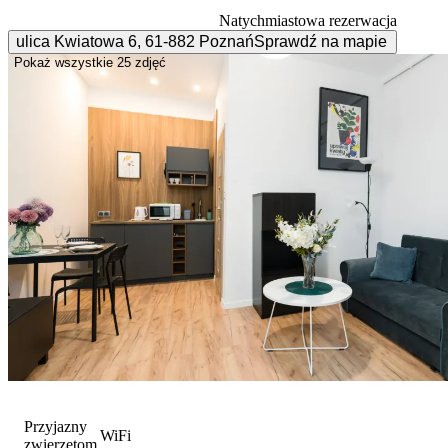
Natychmiastowa rezerwacja
ulica Kwiatowa
6
,
61-882
Poznań
Sprawdź na mapie
Pokaż wszystkie
25 zdjęć
Przyjazny
WiFi
zwierzętom