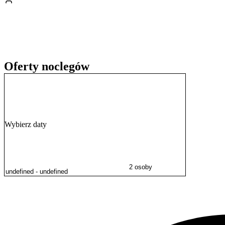
dziecka.
Oferty noclegów
Wybierz daty
2 osoby