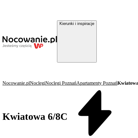
Kierunki i inspiracje
Nocowanie.pl
Noclegi
Noclegi Poznań
Apartamenty Poznań
Kwiatowa
Kwiatowa 6/8C