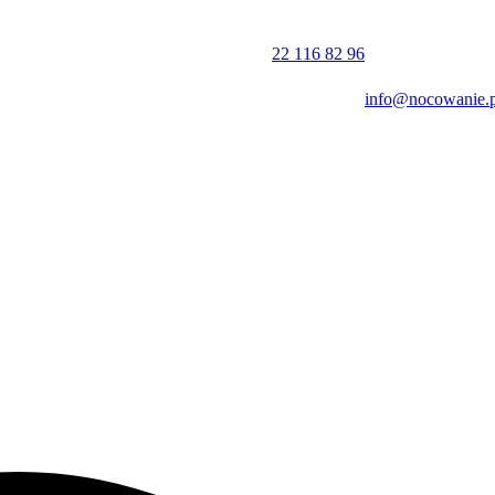
22 116 82 96
info@nocowanie.p