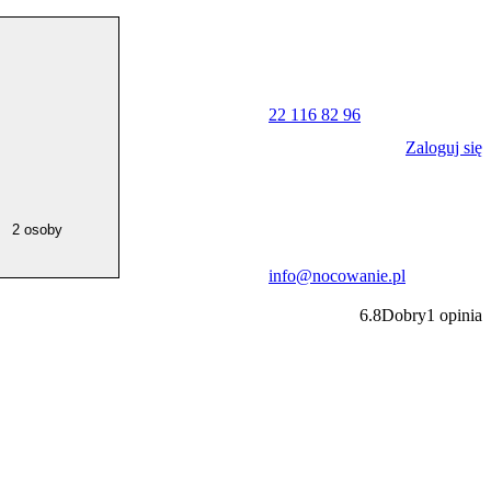
22 116 82 96
Zaloguj się
2 osoby
info@nocowanie.pl
6.8
Dobry
1
opinia