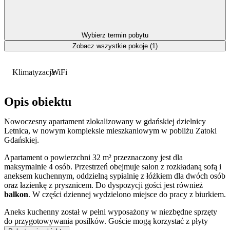
Wybierz termin pobytu
Zobacz wszystkie pokoje (1)
Klimatyzacja
WiFi
Opis obiektu
Nowoczesny apartament zlokalizowany w gdańskiej dzielnicy
Letnica, w nowym kompleksie mieszkaniowym w pobliżu Zatoki
Gdańskiej.
Apartament o powierzchni 32 m² przeznaczony jest dla
maksymalnie 4 osób. Przestrzeń obejmuje salon z rozkładaną sofą i
aneksem kuchennym, oddzielną sypialnię z łóżkiem dla dwóch osób
oraz łazienkę z prysznicem. Do dyspozycji gości jest również
balkon
. W części dziennej wydzielono miejsce do pracy z biurkiem.
Aneks kuchenny został w pełni wyposażony w niezbędne sprzęty
do przygotowywania posiłków. Goście mogą korzystać z płyty