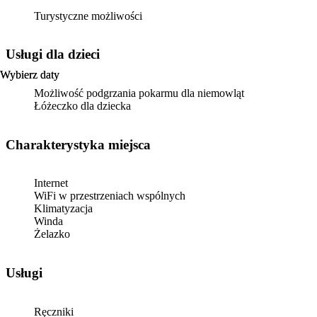
Turystyczne możliwości
usługi dla dzieci
Wybierz daty
Wybierz daty
Możliwość podgrzania pokarmu dla niemowląt
Łóżeczko dla dziecka
Charakterystyka miejsca
Internet
WiFi w przestrzeniach wspólnych
Klimatyzacja
Winda
Żelazko
Usługi
Ręczniki