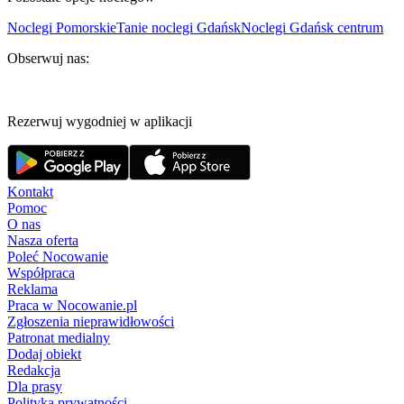
Noclegi Pomorskie
Tanie noclegi Gdańsk
Noclegi Gdańsk centrum
Obserwuj nas:
Rezerwuj wygodniej w aplikacji
Kontakt
Pomoc
O nas
Nasza oferta
Poleć Nocowanie
Współpraca
Reklama
Praca w Nocowanie.pl
Zgłoszenia nieprawidłowości
Patronat medialny
Dodaj obiekt
Redakcja
Dla prasy
Polityka prywatności