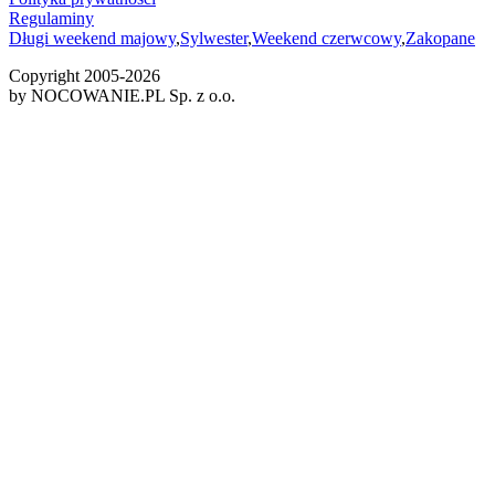
Regulaminy
Długi weekend majowy
,
Sylwester
,
Weekend czerwcowy
,
Zakopane
Copyright 2005-
2026
by NOCOWANIE.PL Sp. z o.o.