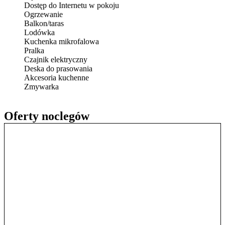
Dostęp do Internetu w pokoju
Ogrzewanie
Balkon/taras
Lodówka
Kuchenka mikrofalowa
Pralka
Czajnik elektryczny
Deska do prasowania
Akcesoria kuchenne
Zmywarka
Oferty noclegów